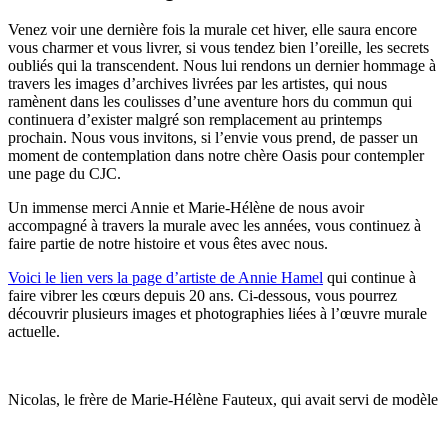
Venez voir une dernière fois la murale cet hiver, elle saura encore
vous charmer et vous livrer, si vous tendez bien l’oreille, les secrets
oubliés qui la transcendent. Nous lui rendons un dernier hommage à
travers les images d’archives livrées par les artistes, qui nous
ramènent dans les coulisses d’une aventure hors du commun qui
continuera d’exister malgré son remplacement au printemps
prochain. Nous vous invitons, si l’envie vous prend, de passer un
moment de contemplation dans notre chère Oasis pour contempler
une page du CJC.
Un immense merci Annie et Marie-Hélène de nous avoir
accompagné à travers la murale avec les années, vous continuez à
faire partie de notre histoire et vous êtes avec nous.
Voici le lien vers la page d’artiste de Annie Hamel
qui continue à
faire vibrer les cœurs depuis 20 ans. Ci-dessous, vous pourrez
découvrir plusieurs images et photographies liées à l’œuvre murale
actuelle.
Nicolas, le frère de Marie-Hélène Fauteux, qui avait servi de modèle