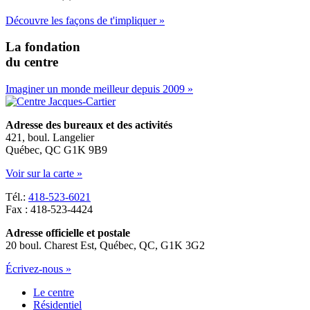
Découvre les façons de t'impliquer »
La fondation
du centre
Imaginer un monde meilleur depuis 2009 »
Adresse des bureaux et des activités
421, boul. Langelier
Québec, QC G1K 9B9
Voir sur la carte »
Tél.:
418-523-6021
Fax : 418-523-4424
Adresse officielle et postale
20 boul. Charest Est, Québec, QC, G1K 3G2
Écrivez-nous »
Le centre
Résidentiel