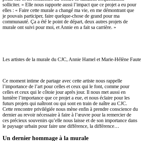
solliciter. » Elle nous rapporte aussi l’impact que ce projet a eu pour
elles : « Faire cette murale a changé ma vie, en me démontrant que
je pouvais participer, faire quelque-chose de grand pour ma
communauté. Ça a été le point de départ, deux autres projets de
murale ont suivi pour moi, et Annie en a fait sa carrière. »
Les artistes de la murale du CJC, Annie Hamel et Marie-Hélène Faut
Ce moment intime de partage avec cette artiste nous rappelle
l’importance de l’art pour celles et ceux qui le font, comme pour
celles et ceux qui le côtoie jour après jour. Il nous met aussi en
lumière l’importance que ce projet a eue, et nous éclaire pour les
futurs projets qui naîtront ou qui sont en train de naître au CJC.
Cette rencontre privilégiée nous mène enfin à prendre conscience du
dernier au revoir nécessaire à faire à l’œuvre pour la remercier de
ces précieux souvenirs qu’elle nous laisse et de son importance dans
le paysage urbain pour faire une différence, la différence…
Un dernier hommage à la murale