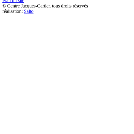
Plan du site
© Centre Jacques-Cartier. tous droits réservés
réalisation:
Salto