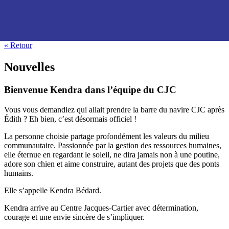
« Retour
Nouvelles
Bienvenue Kendra dans l’équipe du CJC
Vous vous demandiez qui allait prendre la barre du navire CJC après
Édith ? Eh bien, c’est désormais officiel !
La personne choisie partage profondément les valeurs du milieu
communautaire. Passionnée par la gestion des ressources humaines,
elle éternue en regardant le soleil, ne dira jamais non à une poutine,
adore son chien et aime construire, autant des projets que des ponts
humains.
Elle s’appelle Kendra Bédard.
Kendra arrive au Centre Jacques-Cartier avec détermination,
courage et une envie sincère de s’impliquer.