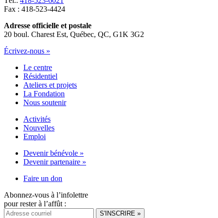
Tél.:
418-523-6021
Fax : 418-523-4424
Adresse officielle et postale
20 boul. Charest Est, Québec, QC, G1K 3G2
Écrivez-nous »
Le centre
Résidentiel
Ateliers et projets
La Fondation
Nous soutenir
Activités
Nouvelles
Emploi
Devenir bénévole »
Devenir partenaire »
Faire un don
Abonnez-vous à l’infolettre
pour rester à l’affût :