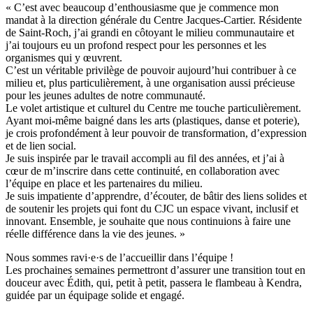
« C’est avec beaucoup d’enthousiasme que je commence mon
mandat à la direction générale du Centre Jacques-Cartier. Résidente
de Saint-Roch, j’ai grandi en côtoyant le milieu communautaire et
j’ai toujours eu un profond respect pour les personnes et les
organismes qui y œuvrent.
C’est un véritable privilège de pouvoir aujourd’hui contribuer à ce
milieu et, plus particulièrement, à une organisation aussi précieuse
pour les jeunes adultes de notre communauté.
Le volet artistique et culturel du Centre me touche particulièrement.
Ayant moi-même baigné dans les arts (plastiques, danse et poterie),
je crois profondément à leur pouvoir de transformation, d’expression
et de lien social.
Je suis inspirée par le travail accompli au fil des années, et j’ai à
cœur de m’inscrire dans cette continuité, en collaboration avec
l’équipe en place et les partenaires du milieu.
Je suis impatiente d’apprendre, d’écouter, de bâtir des liens solides et
de soutenir les projets qui font du CJC un espace vivant, inclusif et
innovant. Ensemble, je souhaite que nous continuions à faire une
réelle différence dans la vie des jeunes. »
Nous sommes ravi·e·s de l’accueillir dans l’équipe !
Les prochaines semaines permettront d’assurer une transition tout en
douceur avec Édith, qui, petit à petit, passera le flambeau à Kendra,
guidée par un équipage solide et engagé.