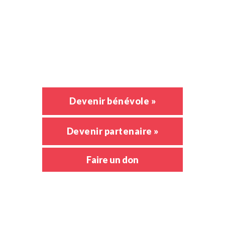
Activités
Nouvelles
Emploi
Devenir bénévole »
Devenir partenaire »
Faire un don