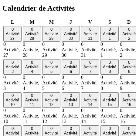
Calendrier de Activités
lundi
mardi
mercredi
jeudi
vendredi
samedi
di
L
M
M
J
V
S
D
0
0
0
0
0
0
0
Activité
Activité
Activité
Activité
Activité
Activité
Activité
27
28
29
30
31
1
2
0
0
0
0
0
0
0
Activité,
Activité,
Activité,
Activité,
Activité,
Activité,
Activité
27
28
29
30
31
1
2
0
0
0
0
0
0
0
Activité
Activité
Activité
Activité
Activité
Activité
Activité
3
4
5
6
7
8
9
0
0
0
0
0
0
0
Activité,
Activité,
Activité,
Activité,
Activité,
Activité,
Activité
3
4
5
6
7
8
9
0
0
0
0
0
0
0
Activité
Activité
Activité
Activité
Activité
Activité
Activité
10
11
12
13
14
15
16
0
0
0
0
0
0
0
Activité,
Activité,
Activité,
Activité,
Activité,
Activité,
Activité
10
11
12
13
14
15
16
0
0
0
0
0
0
0
Activité
Activité
Activité
Activité
Activité
Activité
Activité