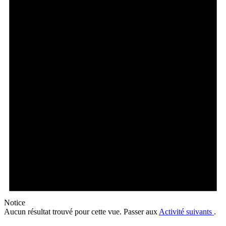
Notice
Aucun résultat trouvé pour cette vue. Passer aux
Activité suivants
.