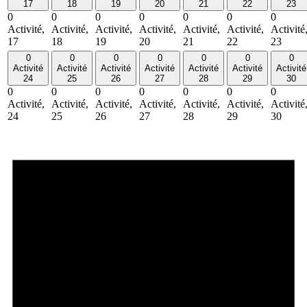
17
18
19
20
21
22
23
0
0
0
0
0
0
0
Activité,
Activité,
Activité,
Activité,
Activité,
Activité,
Activité
17
18
19
20
21
22
23
0
0
0
0
0
0
0
Activité
Activité
Activité
Activité
Activité
Activité
Activité
24
25
26
27
28
29
30
0
0
0
0
0
0
0
Activité,
Activité,
Activité,
Activité,
Activité,
Activité,
Activité
24
25
26
27
28
29
30