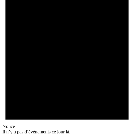
Notice
Il n’y a pas d’évènements ce jour là.