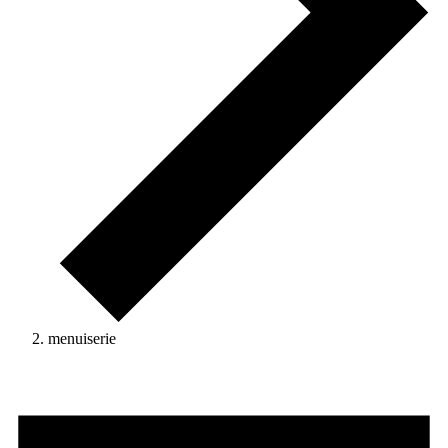
menuiserie
Activités