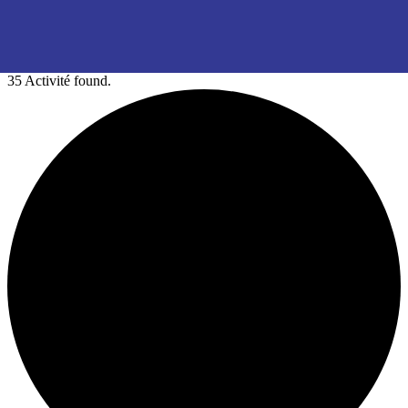
35 Activité found.