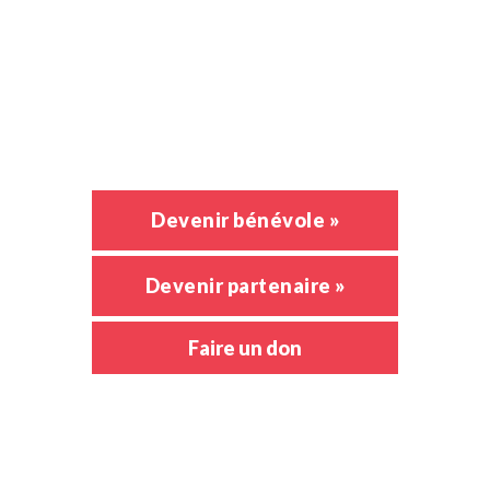
Activités
Nouvelles
Emploi
Devenir bénévole »
Devenir partenaire »
Faire un don