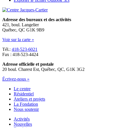
Exporter le fichier Outlook .ics
Adresse des bureaux et des activités
421, boul. Langelier
Québec, QC G1K 9B9
Voir sur la carte »
Tél.:
418-523-6021
Fax : 418-523-4424
Adresse officielle et postale
20 boul. Charest Est, Québec, QC, G1K 3G2
Écrivez-nous »
Le centre
Résidentiel
Ateliers et projets
La Fondation
Nous soutenir
Activités
Nouvelles