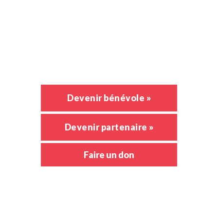
Activités
Nouvelles
Emploi
Devenir bénévole »
Devenir partenaire »
Faire un don