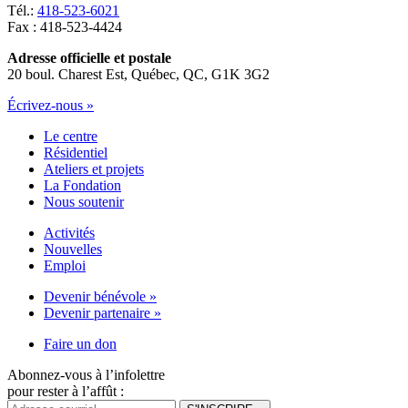
Tél.:
418-523-6021
Fax : 418-523-4424
Adresse officielle et postale
20 boul. Charest Est, Québec, QC, G1K 3G2
Écrivez-nous »
Le centre
Résidentiel
Ateliers et projets
La Fondation
Nous soutenir
Activités
Nouvelles
Emploi
Devenir bénévole »
Devenir partenaire »
Faire un don
Abonnez-vous à l’infolettre
pour rester à l’affût :