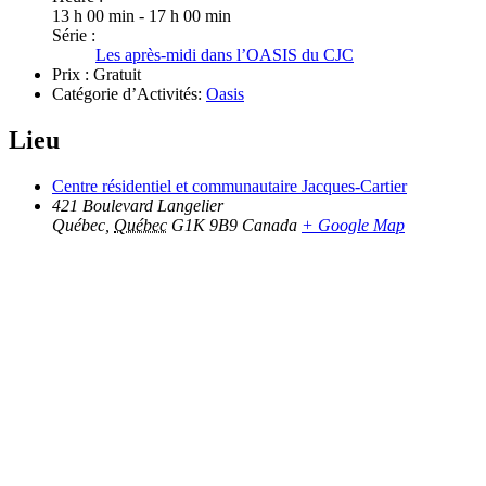
13 h 00 min - 17 h 00 min
Série :
Les après-midi dans l’OASIS du CJC
Prix :
Gratuit
Catégorie d’Activités:
Oasis
Lieu
Centre résidentiel et communautaire Jacques-Cartier
421 Boulevard Langelier
Québec
,
Québec
G1K 9B9
Canada
+ Google Map