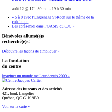
août 12 @ 17 h 30 min
-
19 h 30 min
«
5 à 8 avec l’Engrenage St-Roch sur le thème de la
cohabition
Les après-midi dans l’OASIS du CJC
»
Bénévoles allumé(e)s
recherché(e)s!
Découvre les façons de t'impliquer »
La fondation
du centre
Imaginer un monde meilleur depuis 2009 »
Adresse des bureaux et des activités
421, boul. Langelier
Québec, QC G1K 9B9
Voir sur la carte »