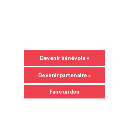
Activités
Nouvelles
Emploi
Devenir bénévole »
Devenir partenaire »
Faire un don