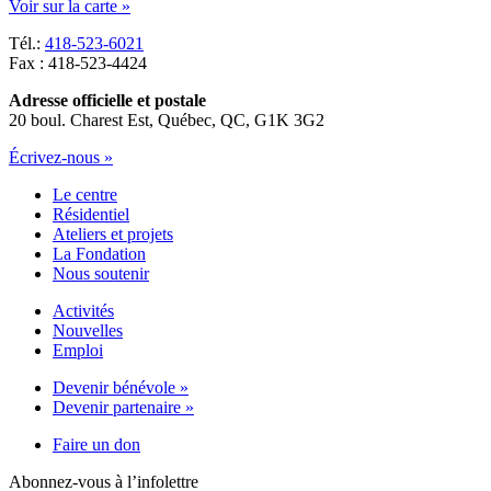
Voir sur la carte »
Tél.:
418-523-6021
Fax : 418-523-4424
Adresse officielle et postale
20 boul. Charest Est, Québec, QC, G1K 3G2
Écrivez-nous »
Le centre
Résidentiel
Ateliers et projets
La Fondation
Nous soutenir
Activités
Nouvelles
Emploi
Devenir bénévole »
Devenir partenaire »
Faire un don
Abonnez-vous à l’infolettre