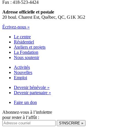
Fax : 418-523-4424
Adresse officielle et postale
20 boul. Charest Est, Québec, QC, G1K 3G2
Écrivez-nous »
Le centre
Résidentiel
Ateliers et projets
La Fondation
Nous soutenir
Activités
Nouvelles
Emploi
Devenir bénévole »
Devenir partenaire »
Faire un don
Abonnez-vous à l’infolettre
pour rester à l’affût :