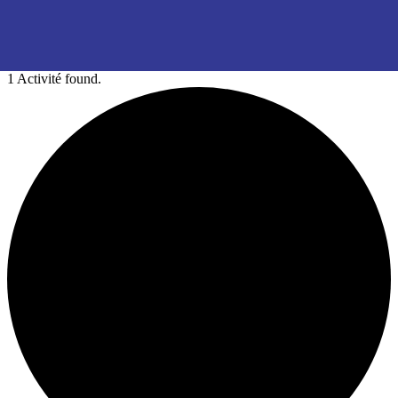
1 Activité found.