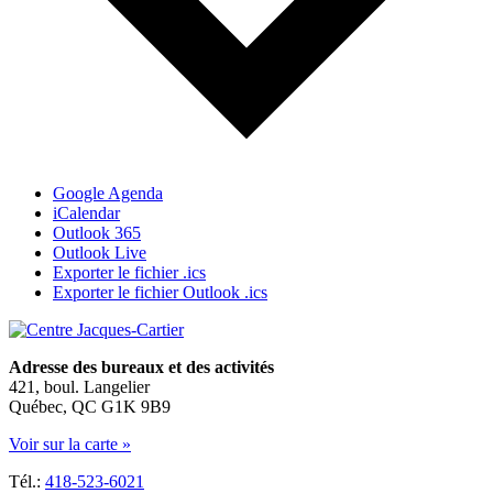
Google Agenda
iCalendar
Outlook 365
Outlook Live
Exporter le fichier .ics
Exporter le fichier Outlook .ics
Adresse des bureaux et des activités
421, boul. Langelier
Québec, QC G1K 9B9
Voir sur la carte »
Tél.:
418-523-6021