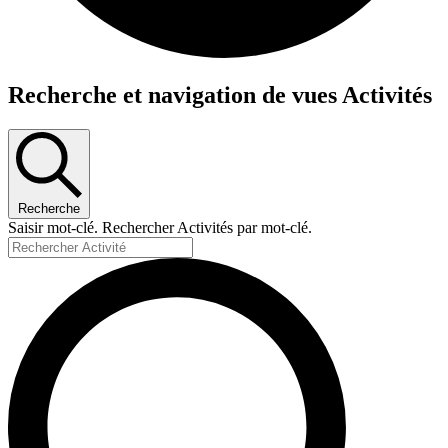
Activités
Recherche et navigation de vues Activités
for
27
novembre
2024
Recherche
Saisir mot-clé. Rechercher Activités par mot-clé.