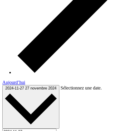
Aujourd’hui
Sélectionnez une date.
2024-11-27
27 novembre 2024