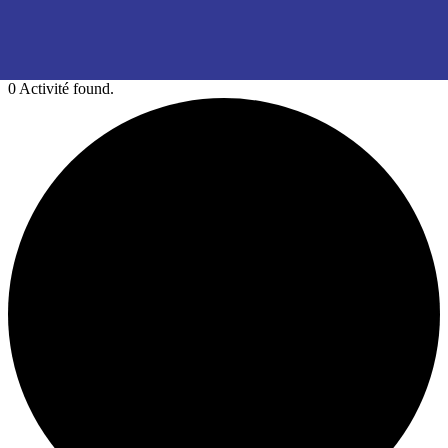
0 Activité found.