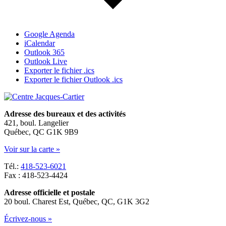
Google Agenda
iCalendar
Outlook 365
Outlook Live
Exporter le fichier .ics
Exporter le fichier Outlook .ics
Adresse des bureaux et des activités
421, boul. Langelier
Québec, QC G1K 9B9
Voir sur la carte »
Tél.:
418-523-6021
Fax : 418-523-4424
Adresse officielle et postale
20 boul. Charest Est, Québec, QC, G1K 3G2
Écrivez-nous »