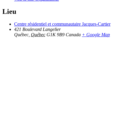
Lieu
Centre résidentiel et communautaire Jacques-Cartier
421 Boulevard Langelier
Québec
,
Québec
G1K 9B9
Canada
+ Google Map