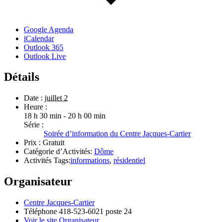
Google Agenda
iCalendar
Outlook 365
Outlook Live
Détails
Date :
juillet 2
Heure :
18 h 30 min - 20 h 00 min
Série :
Soirée d’information du Centre Jacques-Cartier
Prix :
Gratuit
Catégorie d’Activités:
Dôme
Activités Tags:
informations
,
résidentiel
Organisateur
Centre Jacques-Cartier
Téléphone
418-523-6021 poste 24
Voir le site Organisateur