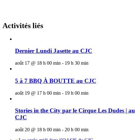
Activités liés
Dernier Lundi Jasette au CJC
août 17 @ 18 h 00 min
-
19 h 30 min
5 à 7 BBQ À BOUTTE au CJC
août 19 @ 17 h 00 min
-
19 h 00 min
Stories in the City par le Cirque Les Dudes | au
CJC
août 20 @ 18 h 00 min
-
20 h 00 min