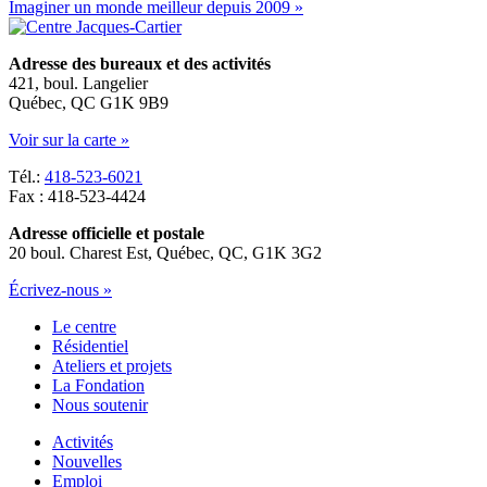
Imaginer un monde meilleur depuis 2009 »
Adresse des bureaux et des activités
421, boul. Langelier
Québec, QC G1K 9B9
Voir sur la carte »
Tél.:
418-523-6021
Fax : 418-523-4424
Adresse officielle et postale
20 boul. Charest Est, Québec, QC, G1K 3G2
Écrivez-nous »
Le centre
Résidentiel
Ateliers et projets
La Fondation
Nous soutenir
Activités
Nouvelles
Emploi