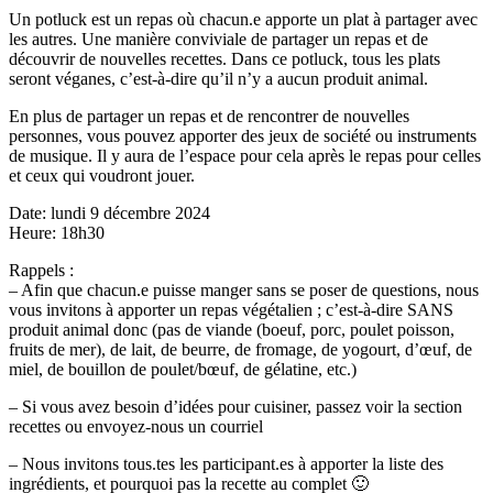
Un potluck est un repas où chacun.e apporte un plat à partager avec
les autres. Une manière conviviale de partager un repas et de
découvrir de nouvelles recettes. Dans ce potluck, tous les plats
seront véganes, c’est-à-dire qu’il n’y a aucun produit animal.
En plus de partager un repas et de rencontrer de nouvelles
personnes, vous pouvez apporter des jeux de société ou instruments
de musique. Il y aura de l’espace pour cela après le repas pour celles
et ceux qui voudront jouer.
Date: lundi 9 décembre 2024
Heure: 18h30
Rappels :
– Afin que chacun.e puisse manger sans se poser de questions, nous
vous invitons à apporter un repas végétalien ; c’est-à-dire SANS
produit animal donc (pas de viande (boeuf, porc, poulet poisson,
fruits de mer), de lait, de beurre, de fromage, de yogourt, d’œuf, de
miel, de bouillon de poulet/bœuf, de gélatine, etc.)
– Si vous avez besoin d’idées pour cuisiner, passez voir la section
recettes ou envoyez-nous un courriel
– Nous invitons tous.tes les participant.es à apporter la liste des
ingrédients, et pourquoi pas la recette au complet 🙂