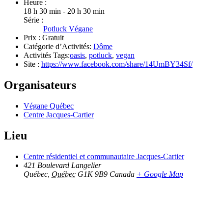
Heure :
18 h 30 min - 20 h 30 min
Série :
Potluck Végane
Prix :
Gratuit
Catégorie d’Activités:
Dôme
Activités Tags:
oasis
,
potluck
,
vegan
Site :
https://www.facebook.com/share/14UmBY34Sf/
Organisateurs
Végane Québec
Centre Jacques-Cartier
Lieu
Centre résidentiel et communautaire Jacques-Cartier
421 Boulevard Langelier
Québec
,
Québec
G1K 9B9
Canada
+ Google Map