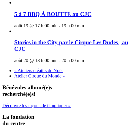
5 à 7 BBQ À BOUTTE au CJC
août 19 @ 17 h 00 min
-
19 h 00 min
Stories in the City par le Cirque Les Dudes | au
CJC
août 20 @ 18 h 00 min
-
20 h 00 min
«
Ateliers créatifs de Noël
Atelier Cirque du Monde
»
Bénévoles allumé(e)s
recherché(e)s!
Découvre les façons de t'impliquer »
La fondation
du centre