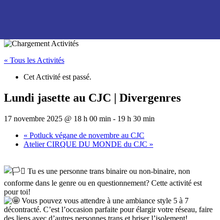
« Tous les Activités
Cet Activité est passé.
Lundi jasette au CJC | Divergenres
17 novembre 2025 @ 18 h 00 min
-
19 h 30 min
«
Potluck végane de novembre au CJC
Atelier CIRQUE DU MONDE du CJC
»
Tu es une personne trans binaire ou non-binaire, non
conforme dans le genre ou en questionnement? Cette activité est
pour toi!
Vous pouvez vous attendre à une ambiance style 5 à 7
décontracté. C’est l’occasion parfaite pour élargir votre réseau, faire
des liens avec d’autres personnes trans et briser l’isolement!