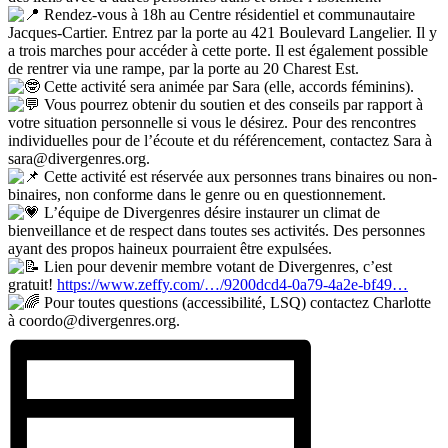
Rendez-vous à 18h au Centre résidentiel et communautaire
Jacques-Cartier. Entrez par la porte au 421 Boulevard Langelier. Il y
a trois marches pour accéder à cette porte. Il est également possible
de rentrer via une rampe, par la porte au 20 Charest Est.
Cette activité sera animée par Sara (elle, accords féminins).
Vous pourrez obtenir du soutien et des conseils par rapport à
votre situation personnelle si vous le désirez. Pour des rencontres
individuelles pour de l’écoute et du référencement, contactez Sara à
sara@divergenres.org.
Cette activité est réservée aux personnes trans binaires ou non-
binaires, non conforme dans le genre ou en questionnement.
L’équipe de Divergenres désire instaurer un climat de
bienveillance et de respect dans toutes ses activités. Des personnes
ayant des propos haineux pourraient être expulsées.
Lien pour devenir membre votant de Divergenres, c’est
gratuit!
https://www.zeffy.com/…/9200dcd4-0a79-4a2e-bf49…
Pour toutes questions (accessibilité, LSQ) contactez Charlotte
à coordo@divergenres.org.