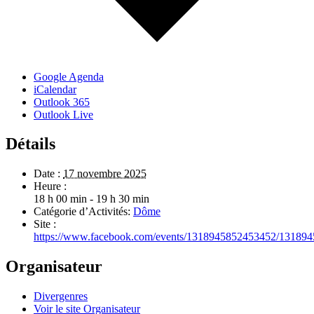
Google Agenda
iCalendar
Outlook 365
Outlook Live
Détails
Date :
17 novembre 2025
Heure :
18 h 00 min - 19 h 30 min
Catégorie d’Activités:
Dôme
Site :
https://www.facebook.com/events/1318945852453452/13189
Organisateur
Divergenres
Voir le site Organisateur