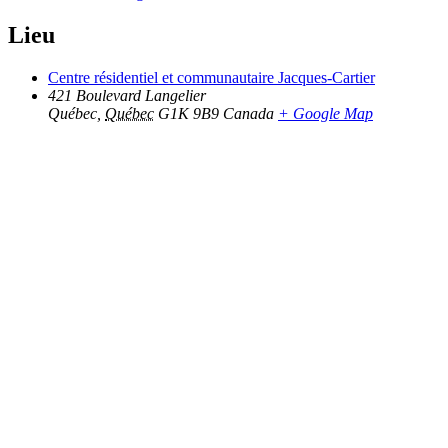
Lieu
Centre résidentiel et communautaire Jacques-Cartier
421 Boulevard Langelier
Québec
,
Québec
G1K 9B9
Canada
+ Google Map