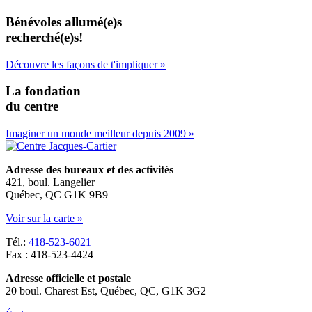
Bénévoles allumé(e)s
recherché(e)s!
Découvre les façons de t'impliquer »
La fondation
du centre
Imaginer un monde meilleur depuis 2009 »
Adresse des bureaux et des activités
421, boul. Langelier
Québec, QC G1K 9B9
Voir sur la carte »
Tél.:
418-523-6021
Fax : 418-523-4424
Adresse officielle et postale
20 boul. Charest Est, Québec, QC, G1K 3G2