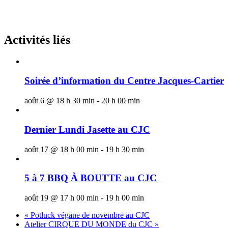
Activités liés
Soirée d’information du Centre Jacques-Cartier
août 6 @ 18 h 30 min
-
20 h 00 min
Dernier Lundi Jasette au CJC
août 17 @ 18 h 00 min
-
19 h 30 min
5 à 7 BBQ À BOUTTE au CJC
août 19 @ 17 h 00 min
-
19 h 00 min
«
Potluck végane de novembre au CJC
Atelier CIRQUE DU MONDE du CJC
»