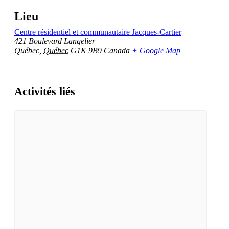
Lieu
Centre résidentiel et communautaire Jacques-Cartier
421 Boulevard Langelier
Québec
,
Québec
G1K 9B9
Canada
+ Google Map
Activités liés