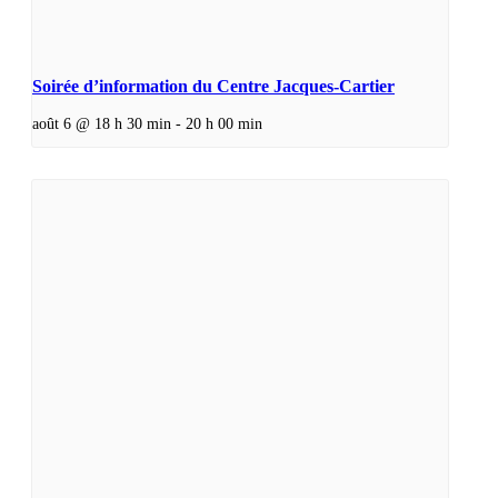
Soirée d’information du Centre Jacques-Cartier
août 6 @ 18 h 30 min
-
20 h 00 min