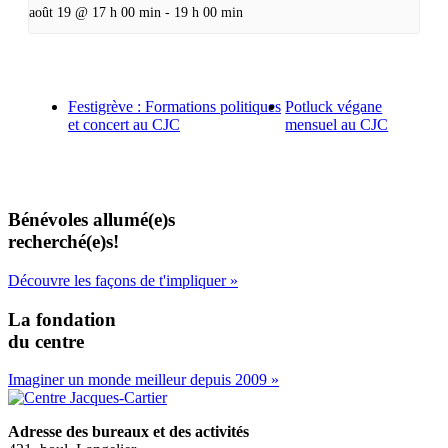
août 19 @ 17 h 00 min
-
19 h 00 min
Festigrève : Formations politiques
Potluck végane
et concert au CJC
mensuel au CJC
Bénévoles allumé(e)s
recherché(e)s!
Découvre les façons de t'impliquer »
La fondation
du centre
Imaginer un monde meilleur depuis 2009 »
Adresse des bureaux et des activités