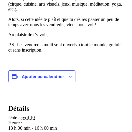
(cirque, cuisine, arts visuels, jeux, musique, méditation, yoga,
etc.).
Alors, si cette idée te plaît et que tu désires passer un peu de
temps avec nous les vendredis, viens nous voir!
Au plaisir de t’y voir,
P.S. Les vendredis multi sont ouverts à tout le monde, gratuits
et sans inscription.
Ajouter au calendrier
Détails
Date :
avril 10
Heure :
13 h 00 min - 16 h 00 min