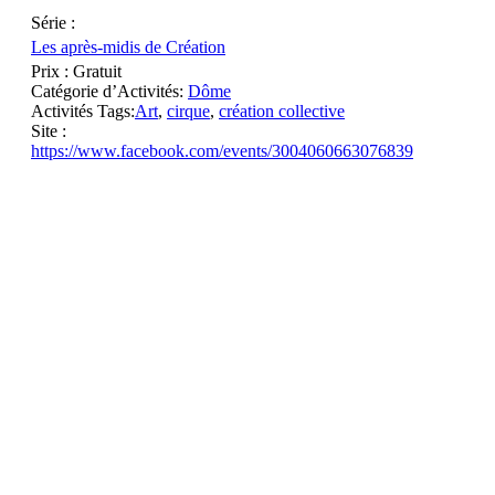
Série :
Les après-midis de Création
Prix :
Gratuit
Catégorie d’Activités:
Dôme
Activités Tags:
Art
,
cirque
,
création collective
Site :
https://www.facebook.com/events/3004060663076839