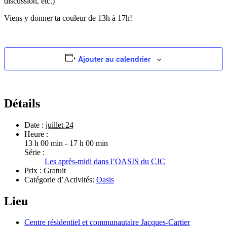
discussion, etc.)
Viens y donner ta couleur de 13h à 17h!
Ajouter au calendrier
Détails
Date :
juillet 24
Heure :
13 h 00 min - 17 h 00 min
Série :
Les après-midi dans l’OASIS du CJC
Prix :
Gratuit
Catégorie d’Activités:
Oasis
Lieu
Centre résidentiel et communautaire Jacques-Cartier