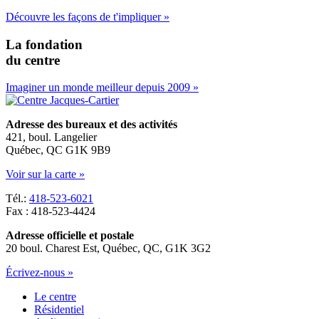
Découvre les façons de t'impliquer »
La fondation
du centre
Imaginer un monde meilleur depuis 2009 »
Adresse des bureaux et des activités
421, boul. Langelier
Québec, QC G1K 9B9
Voir sur la carte »
Tél.:
418-523-6021
Fax : 418-523-4424
Adresse officielle et postale
20 boul. Charest Est, Québec, QC, G1K 3G2
Écrivez-nous »
Le centre
Résidentiel