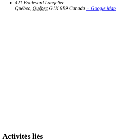
421 Boulevard Langelier
Québec
,
Québec
G1K 9B9
Canada
+ Google Map
Activités liés