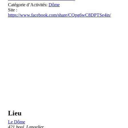
Catégorie d’Activités:
Dôme
Site :
https://www.facebook.com/share/CQpg6wC8DPTSe4in/
Lieu
Le Dôme
421 boul. Langelier