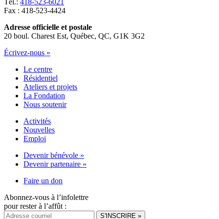
Tél.:
418-523-6021
Fax : 418-523-4424
Adresse officielle et postale
20 boul. Charest Est, Québec, QC, G1K 3G2
Écrivez-nous »
Le centre
Résidentiel
Ateliers et projets
La Fondation
Nous soutenir
Activités
Nouvelles
Emploi
Devenir bénévole »
Devenir partenaire »
Faire un don
Abonnez-vous à l’infolettre
pour rester à l’affût :