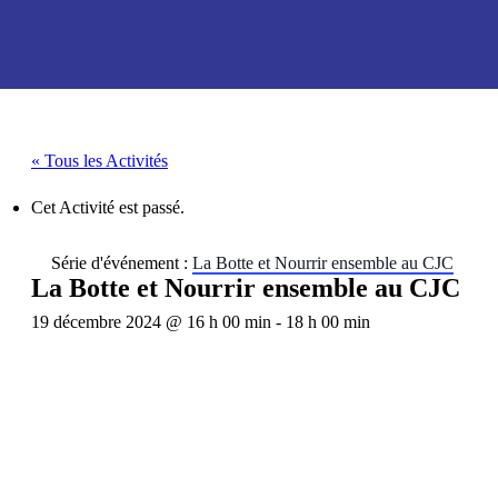
« Tous les Activités
Cet Activité est passé.
Série d'événement :
La Botte et Nourrir ensemble au CJC
La Botte et Nourrir ensemble au CJC
19 décembre 2024 @ 16 h 00 min
-
18 h 00 min