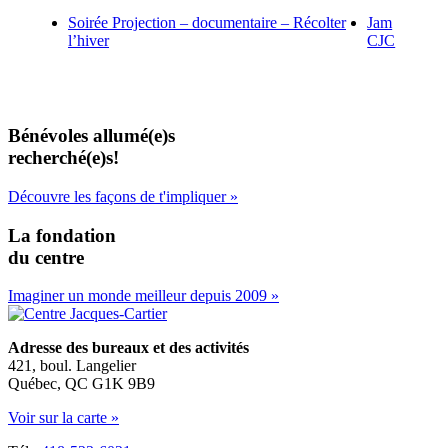
Soirée Projection – documentaire – Récolter
Jam
l’hiver
CJC
Bénévoles allumé(e)s
recherché(e)s!
Découvre les façons de t'impliquer »
La fondation
du centre
Imaginer un monde meilleur depuis 2009 »
Adresse des bureaux et des activités
421, boul. Langelier
Québec, QC G1K 9B9
Voir sur la carte »