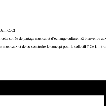
au Jam CJC!
à cette soirée de partage musical et d’échange culturel. Et bienvenue a
ers musicaux et de co-construire le concept pour le collectif ? Ce jam t’