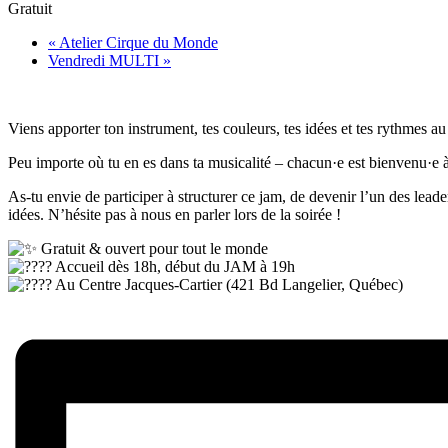
Gratuit
«
Atelier Cirque du Monde
Vendredi MULTI
»
Viens apporter ton instrument, tes couleurs, tes idées et tes rythmes 
Peu importe où tu en es dans ta musicalité – chacun·e est bienvenu·e 
As-tu envie de participer à structurer ce jam, de devenir l’un des lead
idées. N’hésite pas à nous en parler lors de la soirée !
Gratuit & ouvert pour tout le monde
Accueil dès 18h, début du JAM à 19h
Au Centre Jacques-Cartier (421 Bd Langelier, Québec)