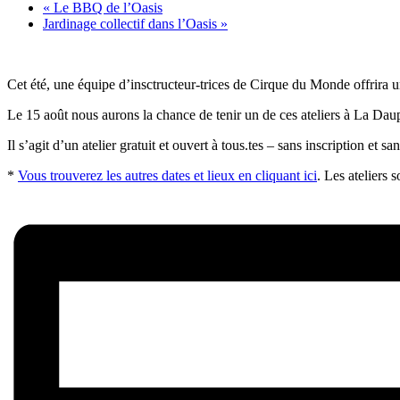
«
Le BBQ de l’Oasis
Jardinage collectif dans l’Oasis
»
Cet été, une équipe d’insctructeur-trices de Cirque du Monde offrira une
Le 15 août
nous aurons la chance de tenir un de ces ateliers à La Dau
Il s’agit d’un atelier gratuit et ouvert à tous.tes – sans inscription et s
*
Vous trouverez les autres dates et lieux en cliquant ici
. Les ateliers 