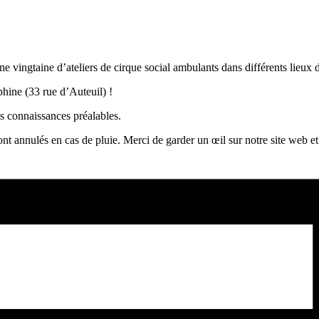
 vingtaine d’ateliers de cirque social ambulants dans différents lieux de
phine (
33 rue d’Auteuil) !
ans connaissances préalables.
sont annulés en cas de pluie. Merci de garder un œil sur notre site web e