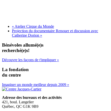
«
Atelier Cirque du Monde
Projection du documentaire Renouer et discussion avec
Catherine Dorion
»
Bénévoles allumé(e)s
recherché(e)s!
Découvre les façons de t'impliquer »
La fondation
du centre
Imaginer un monde meilleur depuis 2009 »
Adresse des bureaux et des activités
421, boul. Langelier
Québec, QC G1K 9B9