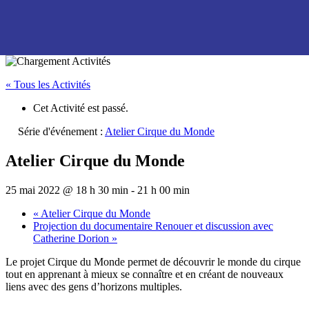
« Tous les Activités
Cet Activité est passé.
Série d'événement :
Atelier Cirque du Monde
Atelier Cirque du Monde
25 mai 2022 @ 18 h 30 min
-
21 h 00 min
«
Atelier Cirque du Monde
Projection du documentaire Renouer et discussion avec
Catherine Dorion
»
Le projet Cirque du Monde permet de découvrir le monde du cirque
tout en apprenant à mieux se connaître et en créant de nouveaux
liens avec des gens d’horizons multiples.