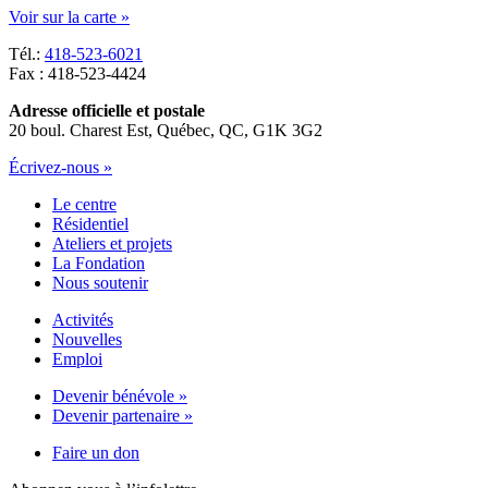
Voir sur la carte »
Tél.:
418-523-6021
Fax : 418-523-4424
Adresse officielle et postale
20 boul. Charest Est, Québec, QC, G1K 3G2
Écrivez-nous »
Le centre
Résidentiel
Ateliers et projets
La Fondation
Nous soutenir
Activités
Nouvelles
Emploi
Devenir bénévole »
Devenir partenaire »
Faire un don