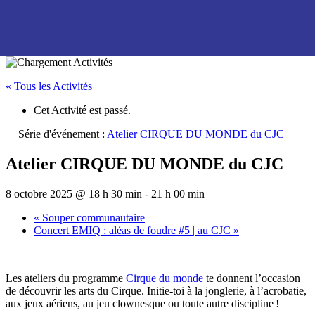
« Tous les Activités
Cet Activité est passé.
Série d'événement :
Atelier CIRQUE DU MONDE du CJC
Atelier CIRQUE DU MONDE du CJC
8 octobre 2025 @ 18 h 30 min
-
21 h 00 min
«
Souper communautaire
Concert EMIQ : aléas de foudre #5 | au CJC
»
Les ateliers du programme
Cirque du monde
te donnent l’occasion
de découvrir les arts du Cirque. Initie-toi à la jonglerie, à l’acrobatie,
aux jeux aériens, au jeu clownesque ou toute autre discipline !