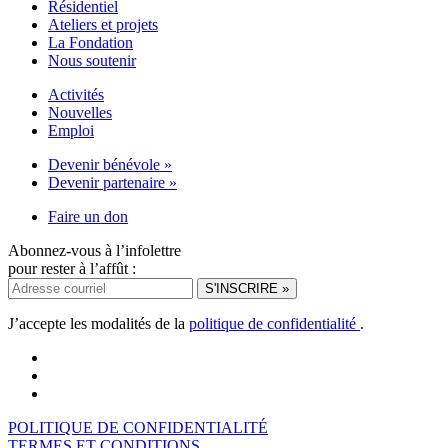
Résidentiel
Ateliers et projets
La Fondation
Nous soutenir
Activités
Nouvelles
Emploi
Devenir bénévole »
Devenir partenaire »
Faire un don
Abonnez-vous à l’infolettre
pour rester à l’affût :
J’accepte les modalités de la
politique de confidentialité
.
POLITIQUE DE CONFIDENTIALITÉ
TERMES ET CONDITIONS