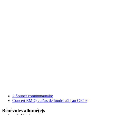
«
Souper communautaire
Concert EMIQ : aléas de foudre #5 | au CJC
»
Bénévoles allumé(e)s