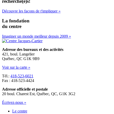
recherché(e)s!
Découvre les façons de t'impliquer »
La fondation
du centre
Imaginer un monde meilleur depuis 2009 »
Adresse des bureaux et des activités
421, boul. Langelier
Québec, QC G1K 9B9
Voir sur la carte »
Tél.:
418-523-6021
Fax : 418-523-4424
Adresse officielle et postale
20 boul. Charest Est, Québec, QC, G1K 3G2
Écrivez-nous »
Le centre