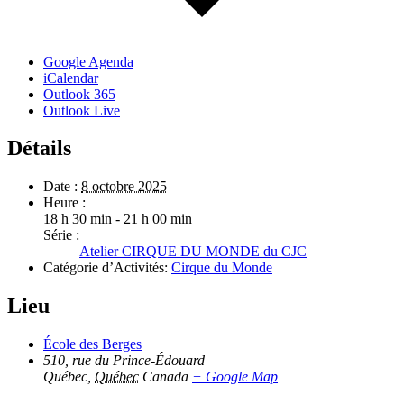
Google Agenda
iCalendar
Outlook 365
Outlook Live
Détails
Date :
8 octobre 2025
Heure :
18 h 30 min - 21 h 00 min
Série :
Atelier CIRQUE DU MONDE du CJC
Catégorie d’Activités:
Cirque du Monde
Lieu
École des Berges
510, rue du Prince-Édouard
Québec
,
Québec
Canada
+ Google Map