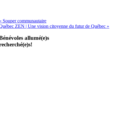
«
Souper communautaire
Québec ZEN | Une vision citoyenne du futur de Québec
»
Bénévoles allumé(e)s
recherché(e)s!