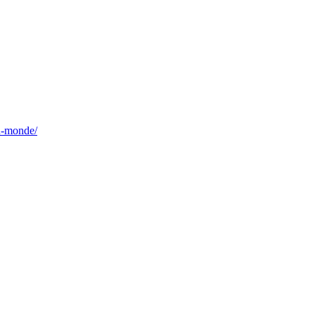
du-monde/