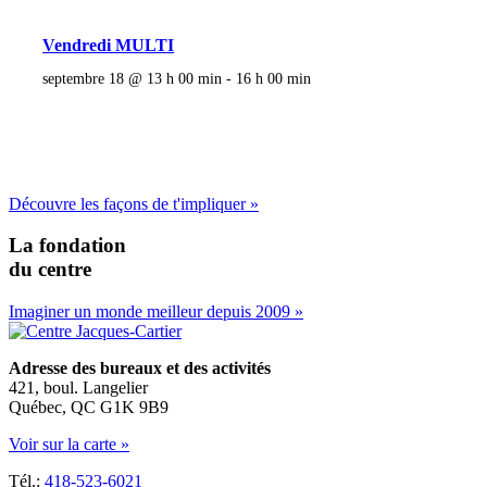
Vendredi MULTI
septembre 18 @ 13 h 00 min
-
16 h 00 min
Découvre les façons de t'impliquer »
La fondation
du centre
Imaginer un monde meilleur depuis 2009 »
Adresse des bureaux et des activités
421, boul. Langelier
Québec, QC G1K 9B9
Voir sur la carte »
Tél.:
418-523-6021