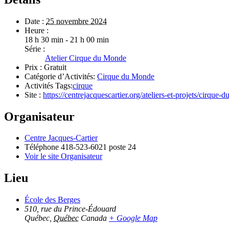
Date :
25 novembre 2024
Heure :
18 h 30 min - 21 h 00 min
Série :
Atelier Cirque du Monde
Prix :
Gratuit
Catégorie d’Activités:
Cirque du Monde
Activités Tags:
cirque
Site :
https://centrejacquescartier.org/ateliers-et-projets/cirque-
Organisateur
Centre Jacques-Cartier
Téléphone
418-523-6021 poste 24
Voir le site Organisateur
Lieu
École des Berges
510, rue du Prince-Édouard
Québec
,
Québec
Canada
+ Google Map