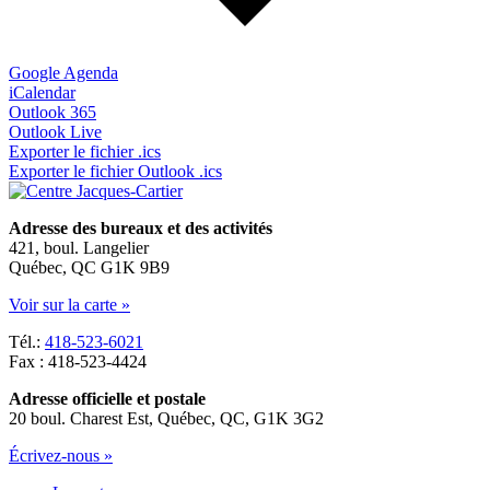
Google Agenda
iCalendar
Outlook 365
Outlook Live
Exporter le fichier .ics
Exporter le fichier Outlook .ics
Adresse des bureaux et des activités
421, boul. Langelier
Québec, QC G1K 9B9
Voir sur la carte »
Tél.:
418-523-6021
Fax : 418-523-4424
Adresse officielle et postale
20 boul. Charest Est, Québec, QC, G1K 3G2
Écrivez-nous »