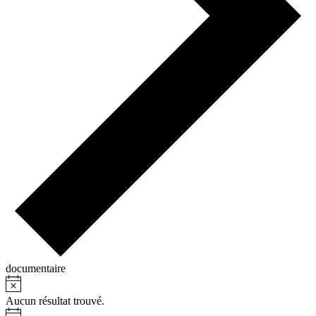
documentaire
Notice
Activités
Aucun résultat trouvé.
Notice