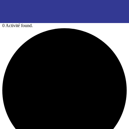
0 Activité found.