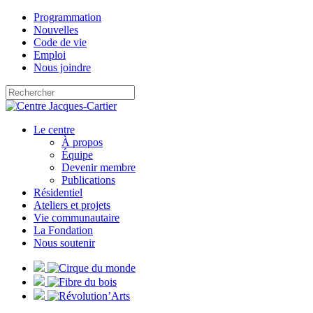
Programmation
Nouvelles
Code de vie
Emploi
Nous joindre
Le centre
À propos
Équipe
Devenir membre
Publications
Résidentiel
Ateliers et projets
Vie communautaire
La Fondation
Nous soutenir