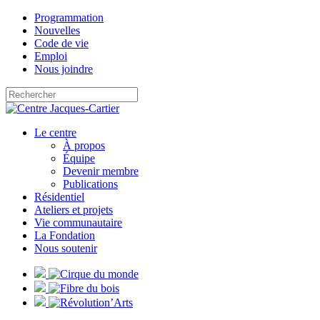
Programmation
Nouvelles
Code de vie
Emploi
Nous joindre
Le centre
À propos
Équipe
Devenir membre
Publications
Résidentiel
Ateliers et projets
Vie communautaire
La Fondation
Nous soutenir